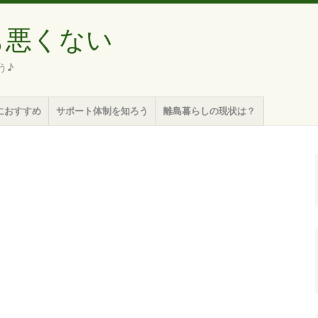
も悪くない
う♪
におすすめ
サポート体制を知ろう
離島暮らしの現状は？